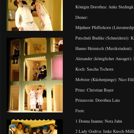
Königin Dorothea: Anke Stedingk
Diener:
Mijnheer Pfefferkorn (Literaturdi
Patschuli Budike (Schneiderei): K
Hanno Heimisch (Musikstudent):
Alexander (königlicher Ansager): 
Koch: Sascha Tschorn
Mobster (Küchenjunge): Nico Ehl
Prinz: Christian Bayer
Prinzessin: Dorothea Lata
Feen:
1 Donna Inanna: Nora Jahn
2 Lady Godiva: Imke Kusch-Müll