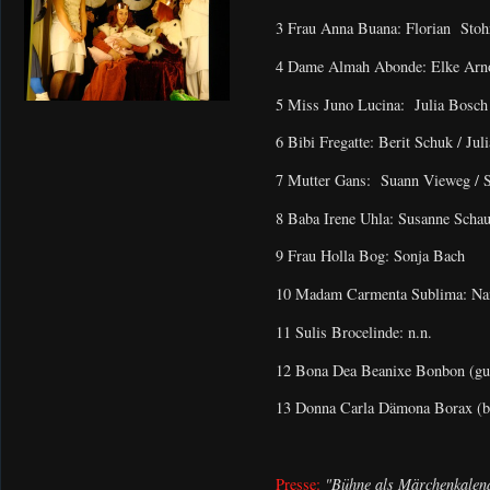
3 Frau Anna Buana: Florian Stoh
4 Dame Almah Abonde: Elke Arn
5 Miss Juno Lucina: Julia Bosch
6 Bibi Fregatte: Berit Schuk / Jul
7 Mutter Gans: Suann Vieweg / S
8 Baba Irene Uhla: Susanne Scha
9 Frau Holla Bog: Sonja Bach
10 Madam Carmenta Sublima: Nan
11 Sulis Brocelinde: n.n.
12 Bona Dea Beanixe Bonbon (gut
13 Donna Carla Dämona Borax (b
Presse:
"Bühne als Märchenkalende