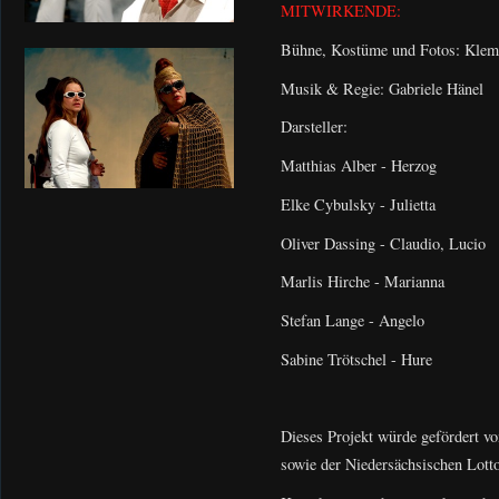
MITWIRKENDE:
Bühne, Kostüme und Fotos: Kle
Musik & Regie: Gabriele Hänel
Darsteller:
Matthias Alber - Herzog
Elke Cybulsky - Julietta
Oliver Dassing - Claudio, Lucio
Marlis Hirche - Marianna
Stefan Lange - Angelo
Sabine Trötschel - Hure
Dieses Projekt würde gefördert v
sowie der Niedersächsischen Lott