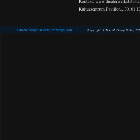
Kontakt: www.theaterwerkstatt-han
Kulturzentrum Pavillon,, 30161 H
"Unsere Sorge ist stets Ihr Vergnügen ... "
(Copyright K.M.O.M. Group Berlin, 201