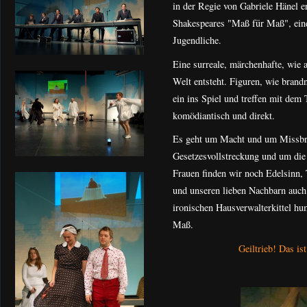
in der Regie von Gabriele Hänel e
Shakespeares "Maß für Maß", eine
Jugendliche.
Eine surreale, märchenhafte, wie 
Welt entsteht. Figuren, wie brand
ein ins Spiel und treffen mit dem 
komödiantisch und direkt.
Es geht um Macht und um Missbra
Gesetzesvollstreckung und um die
Frauen finden wir noch Edelsinn, T
und unseren lieben Nachbarn auch.
ironischen Hausverwalterkittel h
Maß.
Geiltrieb! Das is